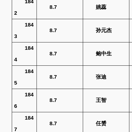
184
8.7
姚蕊
2
184
8.7
孙元杰
3
184
8.7
鲍中生
4
184
8.7
张迪
5
184
8.7
王智
6
184
8.7
任赟
7