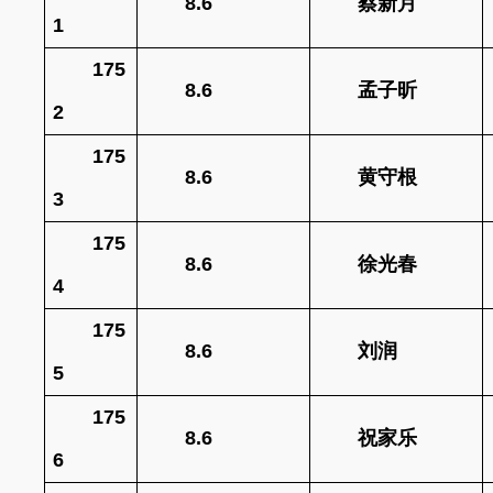
8.6
蔡新月
1
175
8.6
孟子昕
2
175
8.6
黄守根
3
175
8.6
徐光春
4
175
8.6
刘润
5
175
8.6
祝家乐
6