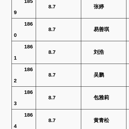
185
8.7
张婷
9
186
8.7
易善琪
0
186
8.7
刘浩
1
186
8.7
吴鹏
2
186
8.7
包雅莉
3
186
8.7
黄青松
4