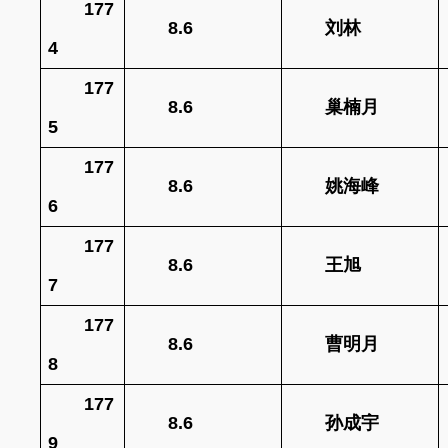
177
8.6
刘林
4
177
8.6
巢楠月
5
177
8.6
姚海峰
6
177
8.6
王旭
7
177
8.6
曹明月
8
177
8.6
孙成宇
9