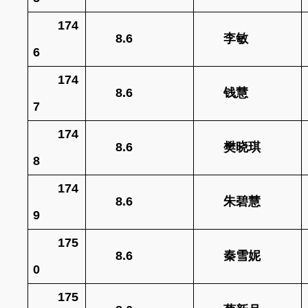
174
8.6
李敏
6
174
8.6
钱慧
7
174
8.6
樊晓琪
8
174
8.6
朱碧慧
9
175
8.6
秦雪妮
0
175