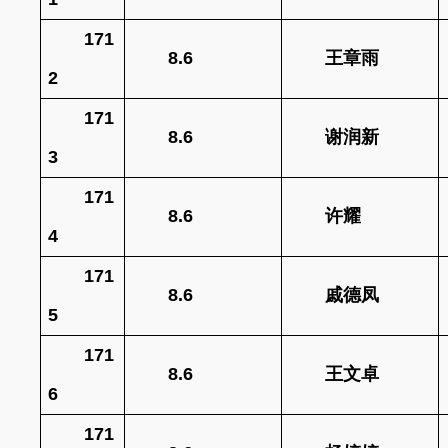
171
8.6
王章雨
2
171
8.6
谢润新
3
171
8.6
许耀
4
171
8.6
戚德凤
5
171
8.6
王文卓
6
171