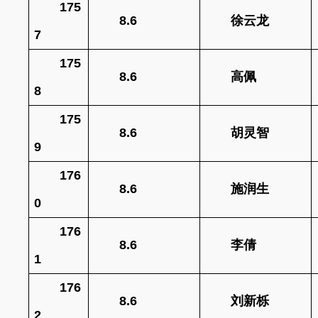
175
8.6
徐云龙
7
175
8.6
高佩
8
175
8.6
胡灵智
9
176
8.6
施润生
1
0
176
8.6
李倩
1
176
8.6
刘新栎
2