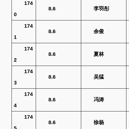
174
8.6
李羽彤
0
174
8.6
余俊
1
174
8.6
夏林
2
174
8.6
吴猛
3
174
8.6
冯涛
4
174
8.6
徐杨
5