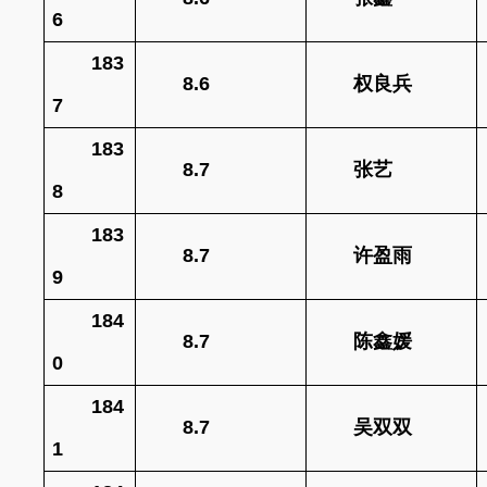
6
183
8.6
权良兵
7
183
8.7
张艺
8
183
8.7
许盈雨
9
184
8.7
陈鑫媛
0
184
8.7
吴双双
1