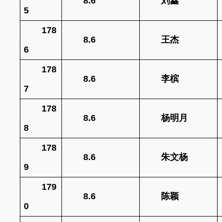
8.6
刘鑫
5
178
8.6
王杰
6
178
8.6
李槟
7
178
8.6
杨明月
8
178
8.6
朱文杨
9
179
8.6
陈颖
0