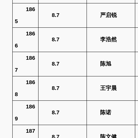
186
8.7
严启锐
5
186
8.7
李浩然
6
186
8.7
陈旭
7
186
8.7
王宇晨
8
186
8.7
陈诺
9
187
8.7
陈文健