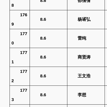
8.6
邵倩倩
8
176
8.6
杨谞弘
9
177
8.6
雷纯
0
177
8.6
商贤涛
1
177
8.6
王文浩
2
177
8.6
李想
3