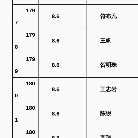
179
8.6
符布凡
7
179
8.6
王帆
8
179
8.6
贺明珠
9
180
8.6
王志岩
0
180
8.6
陈锐
1
180
8.6
高翔