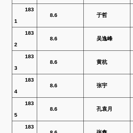
183
8.6
于哲
1
183
8.6
吴逸峰
2
183
8.6
黄杭
3
183
8.6
张宇
4
183
8.6
孔袁月
5
183
8.6
张鑫