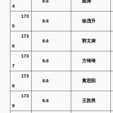
8.6
陈涛
4
173
8.6
徐茂升
5
173
8.6
郭文涛
6
173
8.6
方琦琦
7
173
8.6
黄思阳
8
173
8.6
王胜男
9