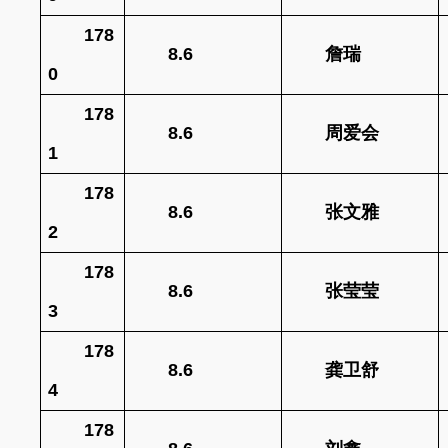
178
8.6
詹瑞
0
178
8.6
周爱会
1
178
8.6
张文雅
2
178
8.6
张莹莹
3
178
8.6
龚卫舒
4
178