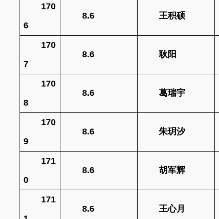
170
8.6
王积硕
6
170
8.6
耿阳
7
170
8.6
葛瑞宇
8
170
8.6
朱玥汐
9
171
8.6
胡军辉
0
171
8.6
王心月
1