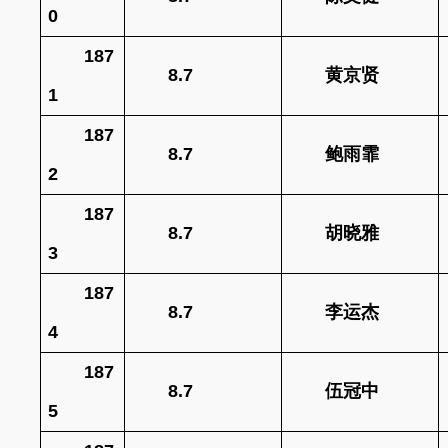
0
187
8.7
黄京贤
1
187
8.7
鲍雨霏
2
187
8.7
胡晓雅
3
187
8.7
李运杰
4
187
8.7
伍冠中
5