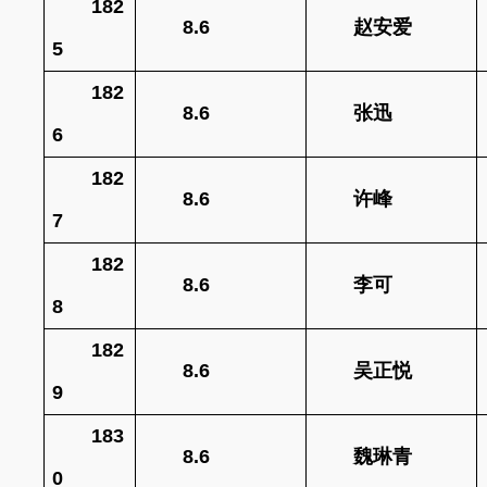
182
8.6
赵安爱
5
182
8.6
张迅
6
182
8.6
许峰
7
182
8.6
李可
8
182
8.6
吴正悦
9
183
8.6
魏琳青
0