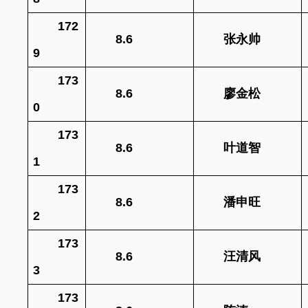
172
8.6
张永帅
9
173
8.6
廖金松
0
173
8.6
叶道智
1
173
8.6
潘申旺
2
173
8.6
汪清风
3
173