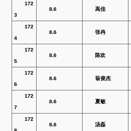
172
8.6
高佳
3
172
8.6
张冉
4
172
8.6
陈欢
5
172
8.6
翁俊杰
6
172
8.6
夏敏
7
172
8.6
汤磊
8