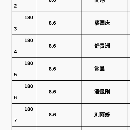
2
180
8.6
廖国庆
3
180
8.6
舒贵洲
4
180
8.6
常晨
5
180
8.6
潘显刚
6
180
8.6
刘雨婷
7