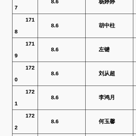
8.6
杨婷婷
7
171
8.6
胡中柱
8
171
8.6
左键
9
172
8.6
刘从超
0
172
8.6
李鸿月
1
172
8.6
何玉馨
2