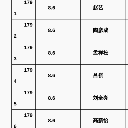
179
8.6
赵艺
1
179
8.6
陶彦成
2
179
8.6
孟祥松
3
179
8.6
吕祺
4
179
8.6
刘全亮
5
179
8.6
高新怡
6