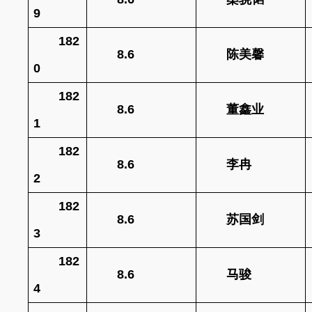
9
182
8.6
陈美馨
0
182
8.6
董鑫业
1
182
8.6
李冉
2
182
8.6
苏国剑
3
182
8.6
马骏
4