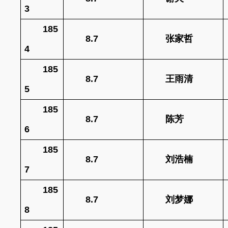
3
185
8.7
张家哲
4
185
8.7
王雨清
5
185
8.7
陈芳
6
185
8.7
刘浩楠
7
185
8.7
刘梦娜
8