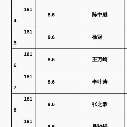
181
8.6
陈中魁
4
181
8.6
徐冠
5
181
8.6
王万崎
6
181
8.6
李叶涛
7
181
8.6
张之豪
8
181
8.6
桑骁韬