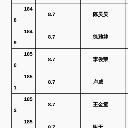
184
8.7
陈昊昊
8
184
8.7
徐雅婷
9
185
8.7
李俊荣
0
185
8.7
卢威
1
185
8.7
王金童
2
185
8.7
谢天