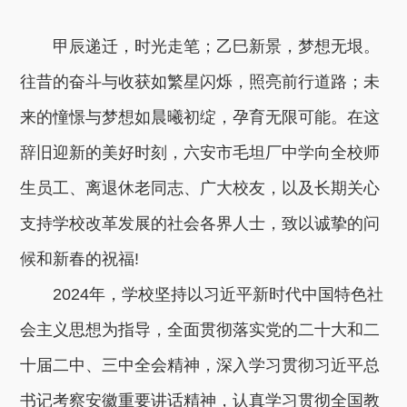
甲辰递迁，时光走笔；乙巳新景，梦想无垠。
往昔的奋斗与收获如繁星闪烁，照亮前行道路；未
来的憧憬与梦想如晨曦初绽，孕育无限可能。在这
辞旧迎新的美好时刻，六安市毛坦厂中学向全校师
生员工、离退休老同志、广大校友，以及长期关心
支持学校改革发展的社会各界人士，致以诚挚的问
候和新春的祝福!
2024年，学校坚持以习近平新时代中国特色社
会主义思想为指导，全面贯彻落实党的二十大和二
十届二中、三中全会精神，深入学习贯彻习近平总
书记考察安徽重要讲话精神，认真学习贯彻全国教