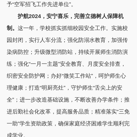
予“空军招飞工作先进单位”。
护航2024，安宁喜乐，完善立德树人保障机
制。
这一年，学校抓实抓细校园安全工作。实施校
园封闭，实行人车分流；强化防溺水教育，加强传
染病防控；升级微型消防站，持续开展师生消防演
练；强化“一月一主题”安全教育、月度安全排查，
织密安全防护网；办好“微笑工作站”，呵护师生心
理健康；打造“明厨亮灶”，守护师生“舌尖上的安
全”；进一步改造基础设施，不断改善办学条件；推
进后勤社会化改革，提高服务品质；精准落实“三免
一助”学生资助政策，确保家庭经济困难学生顺利完
成学业。