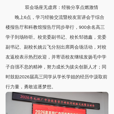
双会场座无虚席：经验分享点燃激情
晚上6点，学习经验交流暨校友宣讲会于综合
楼报告厅和科教馆报告厅同步举行，900余名高三
学子到场聆听。校党委副书记、校长邹德鑫，党委
副书记、副校长姚云飞分别出席两会场活动，对校
友返校表示热烈欢迎，并寄语校友继续发扬毛中学
子自强不息的精神，努力成长为拔尖创新人才；同
时鼓励2026届高三同学从学长学姐的经历中汲取前
行力量，勇敢追逐梦想。