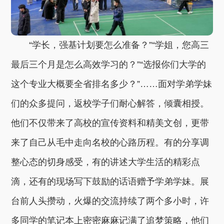
“学长，强基计划要怎么准备？”“学姐，您高三
最后三个月是怎么高效学习的？”“选报你们大学的
这个专业大概要全省排名多少？”……面对学弟学妹
们的众多提问，返校学子们耐心解答，倾囊相授。
他们不仅带来了高校的宣传资料和精美文创，更带
来了自己从毛中走向名校的心路历程。有的分享调
整心态的切身感受，有的讲述大学生活的精彩点
滴，还有的现场写下鼓励的话语赠予学弟学妹。展
台前人头攒动，火爆的交流持续了两个多小时，许
多同学的笔记本上密密麻麻记满了追梦策略，他们