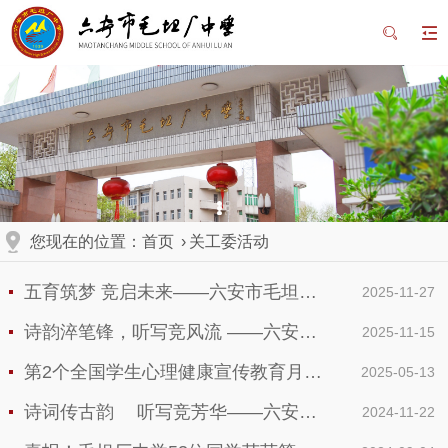
您现在的位置：
首页
›
关工委活动
五育筑梦 竞启未来——六安市毛坦厂中学2025年体育文化节暨田径运动会燃情启幕
2025-11-27
诗韵淬笔锋，听写竞风流 ——六安金安高级中学、六安市毛坦厂中学分获金安区第八届中小学生汉字（诗词）听写大赛冠亚军
2025-11-15
第2个全国学生心理健康宣传教育月主题推进活动举行
2025-05-13
诗词传古韵 听写竞芳华——六安市毛坦厂中学、六安金安高级中学在金安区第七届中小学生汉字（诗词）听写大赛上再创佳绩
2024-11-22