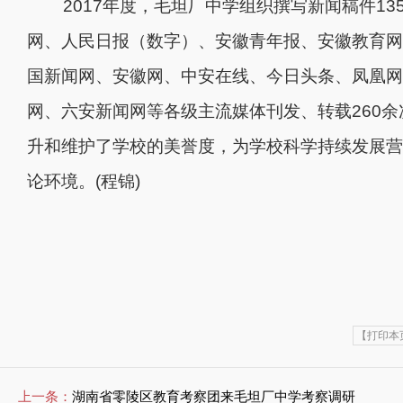
2017
年度，毛坦厂中学组织撰写新闻稿件
13
网、人民日报（数字）、安徽青年报、安徽教育网
国新闻网、安徽网、中安在线、今日头条、凤凰网
网、六安新闻网等各级主流媒体刊发、转载
260
余
升和维护了学校的美誉度，为学校科学持续发展营
论环境。
(
程锦
)
【打印本
上一条：
湖南省零陵区教育考察团来毛坦厂中学考察调研